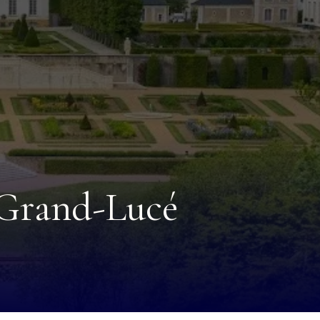
 Grand-Lucé